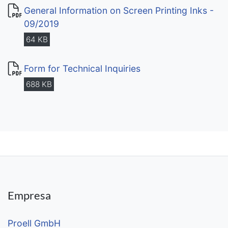
General Information on Screen Printing Inks -
09/2019
64 KB
Form for Technical Inquiries
688 KB
Empresa
Proell GmbH