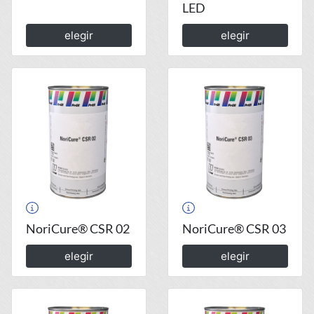
LED
elegir
elegir
NoriCure® CSR 02
NoriCure® CSR 03
elegir
elegir