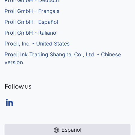
Pröll GmbH - Deutsch
Pröll GmbH - Français
Pröll GmbH - Español
Pröll GmbH - Italiano
Proell, Inc. - United States
Proell Ink Trading Shanghai Co., Ltd. - Chinese
version
Follow us
Español