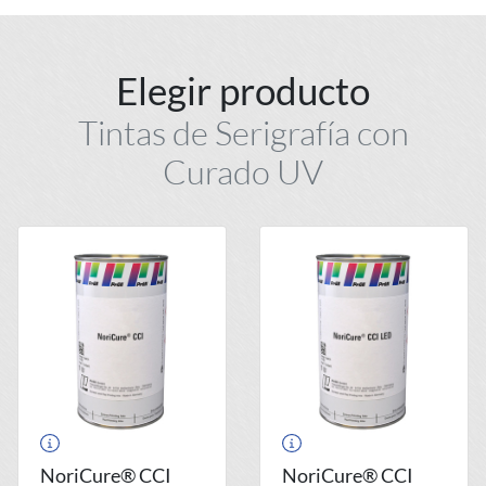
Elegir producto
Tintas de Serigrafía con
Curado UV
NoriCure® CCI
NoriCure® CCI