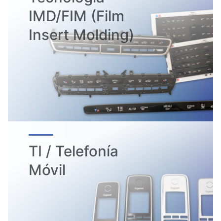
IMD/FIM (Film
Insert Molding)
TI / Telefonía
Móvil