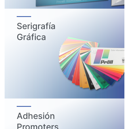
Serigrafía
Gráfica
Adhesión
Promoters