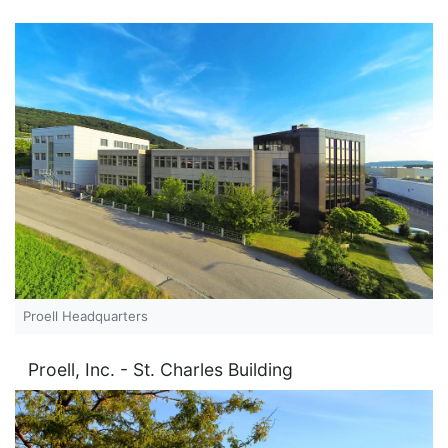
Vimeo
content is currently not displayed for data privacy
reasons.
Allow content of this type
Proell Headquarters
Proell, Inc. - St. Charles Building