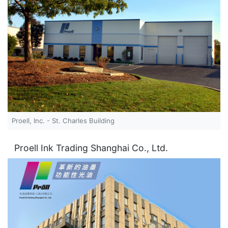
Proell, Inc. - St. Charles Building
Proell Ink Trading Shanghai Co., Ltd.