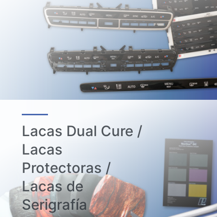
Lacas Dual Cure /
Lacas
Protectoras /
Lacas de
Serigrafía