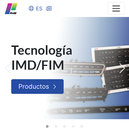
ES
Norilux® DC
Más información