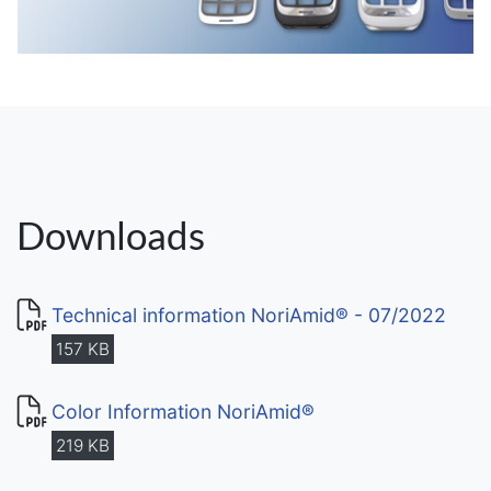
Downloads
Technical information NoriAmid® - 07/2022
157 KB
Color Information NoriAmid®
219 KB