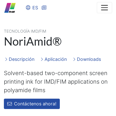
ES
TECNOLOGÍA IMD/FIM
NoriAmid®
Descripción
Aplicación
Downloads
Solvent-based two-component screen
printing ink for IMD/FIM applications on
polyamide films
Contáctenos ahora!