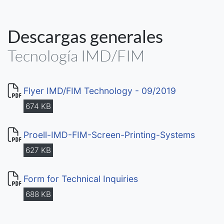
Descargas generales
Tecnología IMD/FIM
Flyer IMD/FIM Technology - 09/2019
674 KB
Proell-IMD-FIM-Screen-Printing-Systems
627 KB
Form for Technical Inquiries
688 KB