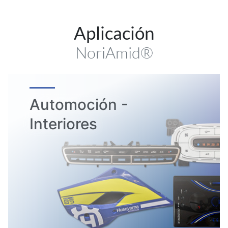
Aplicación
NoriAmid®
Automoción -
Interiores