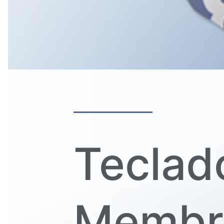
Teclad
Membr