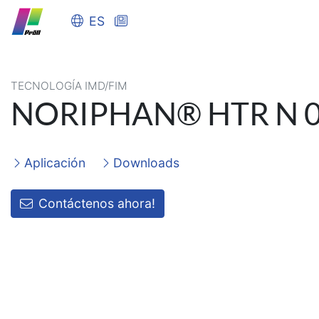
ES
TECNOLOGÍA IMD/FIM
NORIPHAN® HTR N 093
Aplicación
Downloads
Contáctenos ahora!