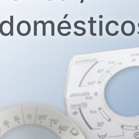
odoméstico