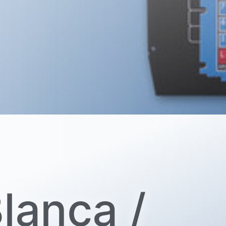
lanca /