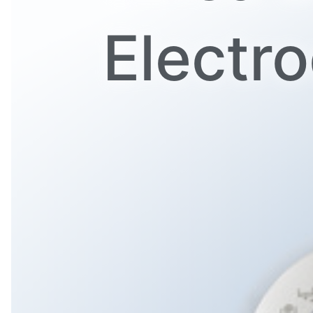
Electr