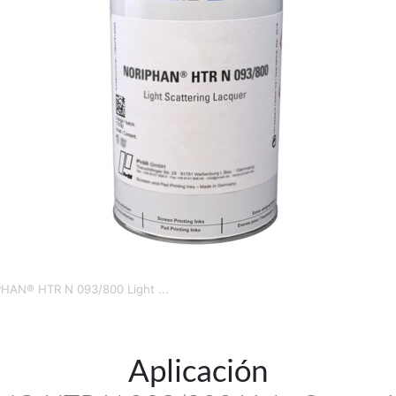
HAN® HTR N 093/800 Light ...
Aplicación