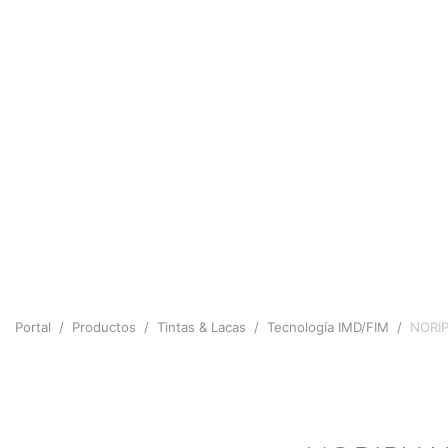
Portal
Productos
Tintas & Lacas
Tecnología IMD/FIM
NORIP